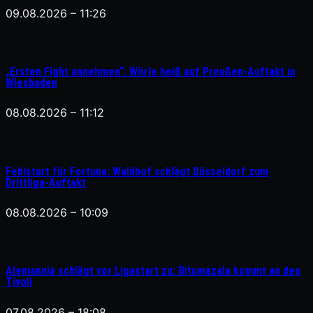
09.08.2026 – 11:26
„Ersten Fight annehmen“: Wörle heiß auf Preußen-Auftakt in
Wiesbaden
08.08.2026 – 11:12
Fehlstart für Fortuna: Waldhof schlägt Düsseldorf zum
Drittliga-Auftakt
08.08.2026 – 10:09
Alemannia schlägt vor Ligastart zu: Bitumazala kommt an den
Tivoli
07.08.2026 – 18:08