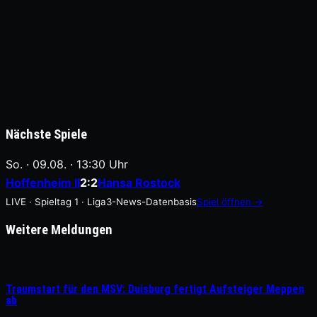
Nächste Spiele
So. · 09.08. · 13:30 Uhr
Hoffenheim II
2:2
Hansa Rostock
LIVE · Spieltag 1 · Liga3-News-Datenbasis
Spiel öffnen →
Weitere Meldungen
Traumstart für den MSV: Duisburg fertigt Aufsteiger Meppen
ab