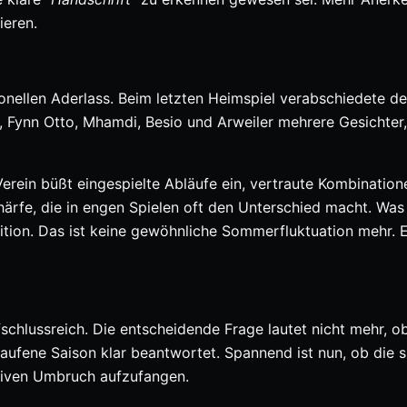
ieren.
nellen Aderlass. Beim letzten Heimspiel verabschiedete de
t, Fynn Otto, Mhamdi, Besio und Arweiler mehrere Gesichter,
 Verein büßt eingespielte Abläufe ein, vertraute Kombination
chärfe, die in engen Spielen oft den Unterschied macht. Was
ition. Das ist keine gewöhnliche Sommerfluktuation mehr. Es
chlussreich. Die entscheidende Frage lautet nicht mehr, ob
laufene Saison klar beantwortet. Spannend ist nun, ob die s
ssiven Umbruch aufzufangen.