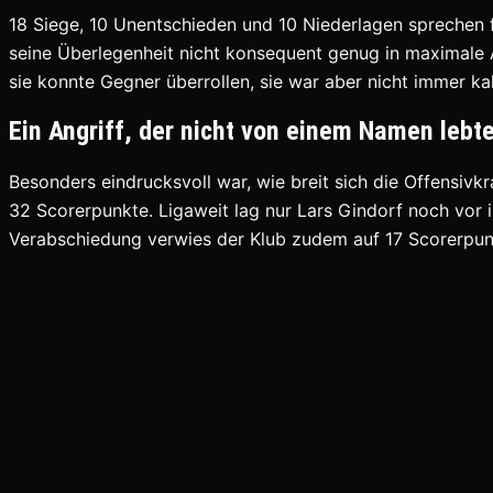
18 Siege, 10 Unentschieden und 10 Niederlagen sprechen f
seine Überlegenheit nicht konsequent genug in maximale 
sie konnte Gegner überrollen, sie war aber nicht immer ka
Ein Angriff, der nicht von einem Namen lebt
Besonders eindrucksvoll war, wie breit sich die Offensivkra
32 Scorerpunkte. Ligaweit lag nur Lars Gindorf noch vor ih
Verabschiedung verwies der Klub zudem auf 17 Scorerpun