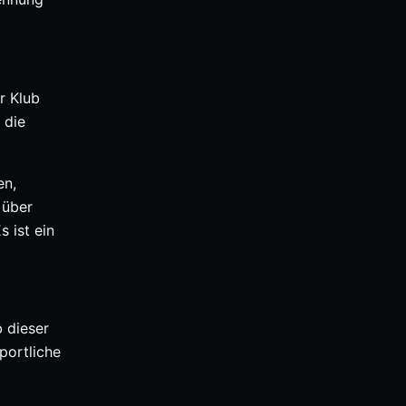
r Klub
 die
en,
 über
 ist ein
 dieser
portliche