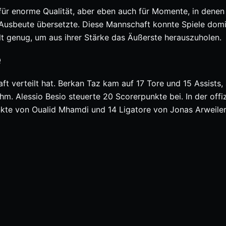
ür enorme Qualität, aber eben auch für Momente, in denen 
Ausbeute übersetzte. Diese Mannschaft konnte Spiele domi
lt genug, um aus ihrer Stärke das Äußerste herauszuholen.
e
ft verteilt hat. Berkan Taz kam auf 17 Tore und 15 Assists, 
m. Alessio Besio steuerte 20 Scorerpunkte bei. In der offiz
kte von Oualid Mhamdi und 14 Ligatore von Jonas Arweiler