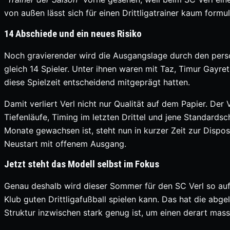
von außen lässt sich für einen Drittligatrainer kaum formul
14 Abschiede und ein neues Risiko
Noch gravierender wird die Ausgangslage durch den perso
gleich 14 Spieler. Unter ihnen waren mit Taz, Timur Gayre
diese Spielzeit entscheidend mitgeprägt hatten.
Damit verliert Verl nicht nur Qualität auf dem Papier. Der
Tiefenläufe, Timing im letzten Drittel und jene Standards
Monate gewachsen ist, steht nun in kurzer Zeit zur Dispos
Neustart mit offenem Ausgang.
Jetzt steht das Modell selbst im Fokus
Genau deshalb wird dieser Sommer für den SC Verl so aufs
Klub guten Drittligafußball spielen kann. Das hat die abge
Struktur inzwischen stark genug ist, um einen derart ma