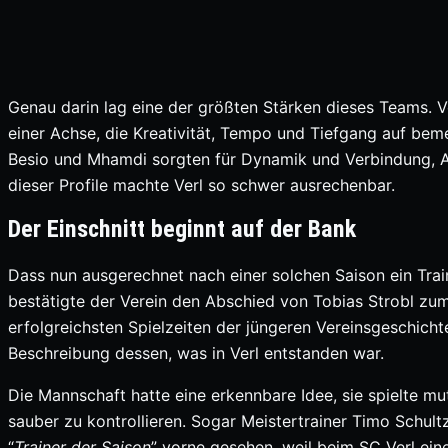
Genau darin lag eine der größten Stärken dieses Teams. Ve
einer Achse, die Kreativität, Tempo und Tiefgang auf be
Besio und Mhamdi sorgten für Dynamik und Verbindung, A
dieser Profile machte Verl so schwer ausrechenbar.
Der Einschnitt beginnt auf der Bank
Dass nun ausgerechnet nach einer solchen Saison ein Train
bestätigte der Verein den Abschied von Tobias Strobl zum
erfolgreichsten Spielzeiten der jüngeren Vereinsgeschichte
Beschreibung dessen, was in Verl entstanden war.
Die Mannschaft hatte eine erkennbare Idee, sie spielte mu
sauber zu kontrollieren. Sogar Meistertrainer Timo Schul
“
Trainer der Saison
” vorne gesehen, weil beim SC Verl eine