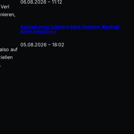
06.08.2026 – 11:12
Verl
nieren,
Azzouzi setzt Schroers klare Grenzen: Wechsel
bleibt kompliziert
05.08.2026 – 18:02
also auf
iellen
.