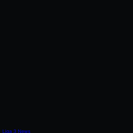
Liga
3
News