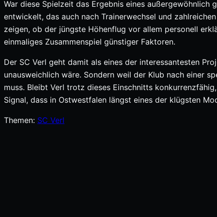
War diese Spielzeit das Ergebnis eines außergewöhnlich g
entwickelt, das auch nach Trainerwechsel und zahlreich
zeigen, ob der jüngste Höhenflug vor allem personell erkl
einmaliges Zusammenspiel günstiger Faktoren.
Der SC Verl geht damit als eines der interessantesten Proj
unausweichlich wäre. Sondern weil der Klub nach einer sp
muss. Bleibt Verl trotz dieses Einschnitts konkurrenzfähig
Signal, dass in Ostwestfalen längst eines der klügsten Mode
Themen:
SC Verl