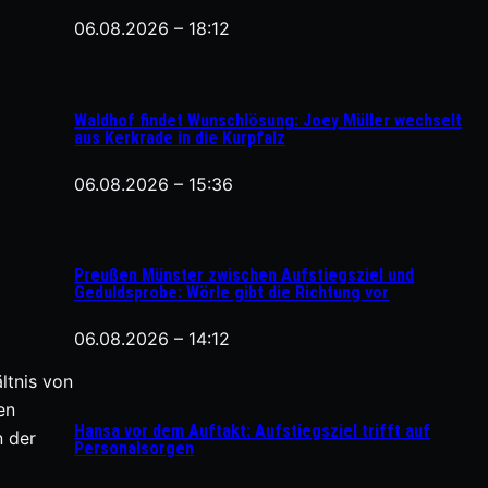
06.08.2026 – 18:12
Waldhof findet Wunschlösung: Joey Müller wechselt
aus Kerkrade in die Kurpfalz
06.08.2026 – 15:36
Preußen Münster zwischen Aufstiegsziel und
Geduldsprobe: Wörle gibt die Richtung vor
06.08.2026 – 14:12
ltnis von
en
Hansa vor dem Auftakt: Aufstiegsziel trifft auf
n der
Personalsorgen