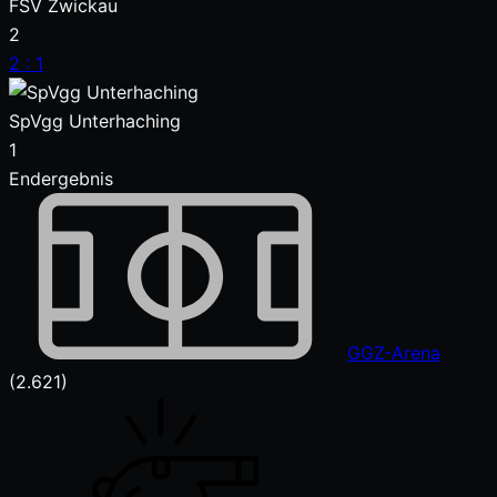
FSV Zwickau
2
2
:
1
SpVgg Unterhaching
1
Endergebnis
GGZ-Arena
(2.621)