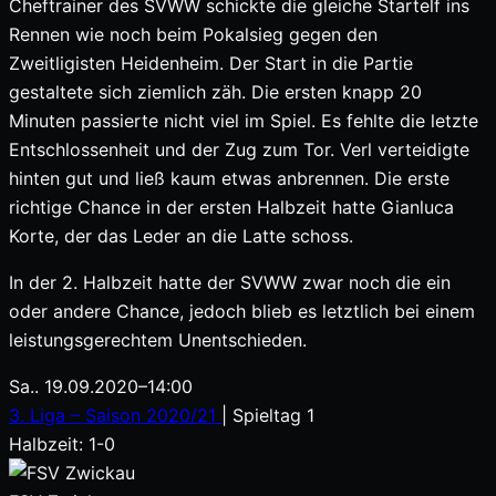
Cheftrainer des SVWW schickte die gleiche Startelf ins
Rennen wie noch beim Pokalsieg gegen den
Zweitligisten Heidenheim. Der Start in die Partie
gestaltete sich ziemlich zäh. Die ersten knapp 20
Minuten passierte nicht viel im Spiel. Es fehlte die letzte
Entschlossenheit und der Zug zum Tor. Verl verteidigte
hinten gut und ließ kaum etwas anbrennen. Die erste
richtige Chance in der ersten Halbzeit hatte Gianluca
Korte, der das Leder an die Latte schoss.
In der 2. Halbzeit hatte der SVWW zwar noch die ein
oder andere Chance, jedoch blieb es letztlich bei einem
leistungsgerechtem Unentschieden.
Sa.. 19.09.2020
–
14:00
3. Liga – Saison 2020/21
| Spieltag 1
Halbzeit: 1-0