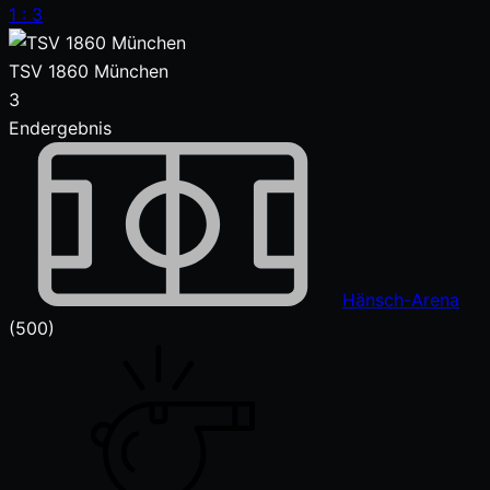
1
:
3
TSV 1860 München
3
Endergebnis
Hänsch-Arena
(500)