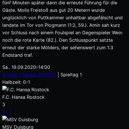
fünf Minuten später dann die erneute Führung für die
Gäste. Molls Freistoß aus gut 20 Metern wurde
unglücklich von Puttkammer unhaltbar abgefälscht und
landete im Tor von Plogmann (1:2, 59.). Amin sah kurz
vor Schluss nach einem Foulspiel an Gegenspieler Wein
noch die rote Karte (82.). Den Schlusspunkt setzte
erneut der starke Mölders, der sehenswert zum 1:3
Endstand traf.
Sa.. 19.09.2020
–
14:00
3. Liga – Saison 2020/21
| Spieltag 1
Halbzeit: 0-1
F.C. Hansa Rostock
3
3
:
1
MSV Duisburg