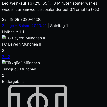
Leo Weinkauf ab (2:0, 65.). 10 Minuten später war es
wieder der Einwechselspieler der auf 3:1 erhöhte (75.).
Sa.. 19.09.2020
–
14:00
3. Liga – Saison 2020/21
| Spieltag 1
Halbzeit: 1-1
FC Bayern München II
2
2
:
2
Türkgücü München
2
Endergebnis