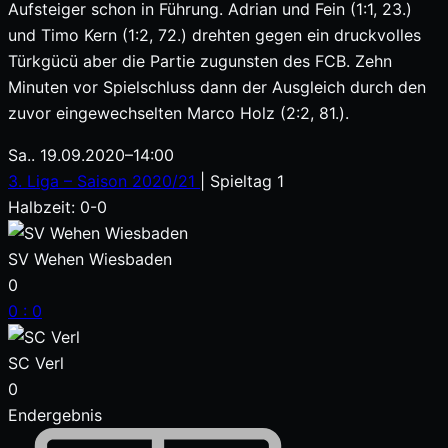
Aufsteiger schon in Führung. Adrian und Fein (1:1, 23.)
und Timo Kern (1:2, 72.) drehten gegen ein druckvolles
Türkgücü aber die Partie zugunsten des FCB. Zehn
Minuten vor Spielschluss dann der Ausgleich durch den
zuvor eingewechselten Marco Holz (2:2, 81.).
Sa.. 19.09.2020
–
14:00
3. Liga – Saison 2020/21
| Spieltag 1
Halbzeit: 0-0
SV Wehen Wiesbaden
0
0
:
0
SC Verl
0
Endergebnis