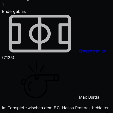
1
Endergebnis
Ostseestadion
(7.125)
Max Burda
Im Topspiel zwischen dem F.C. Hansa Rostock behielten