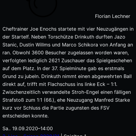
Florian Lechner
Cheftrainer Joe Enochs startete mit vier Neuzugängen in
der Startelf. Neben Torschütze Drinkuth durften Jazo
Stanic, Dustin Willms und Marco Schikora von Anfang an
ran. Obwohl 3600 Besucher zugelassen worden waren,
verfolgten lediglich 2621 Zuschauer das Spielgeschehen
auf dem Platz. In der 37. Spielminute gab es erstmals
Grund zu jubeln. Drinkuth nimmt einen abgewehrten Ball
direkt auf, trifft mit Flachschuss ins linke Eck – 1:1.
Zwischenzeitlich verwandelte Stroh-Engel einen fälligen
Strafstoß zum 1:1 (66.), ehe Neuzugang Manfred Starke
kurz vor Schluss die Partie zugunsten des FSV
entscheiden konnte.
Sa.. 19.09.2020
–
14:00