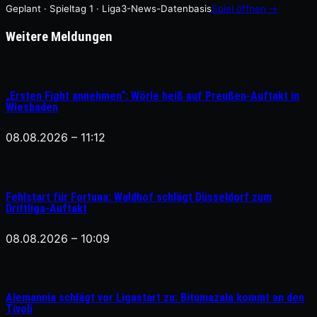
Geplant · Spieltag 1 · Liga3-News-Datenbasis
Spiel öffnen →
Weitere Meldungen
„Ersten Fight annehmen“: Wörle heiß auf Preußen-Auftakt in
Wiesbaden
08.08.2026 – 11:12
Fehlstart für Fortuna: Waldhof schlägt Düsseldorf zum
Drittliga-Auftakt
08.08.2026 – 10:09
Alemannia schlägt vor Ligastart zu: Bitumazala kommt an den
Tivoli