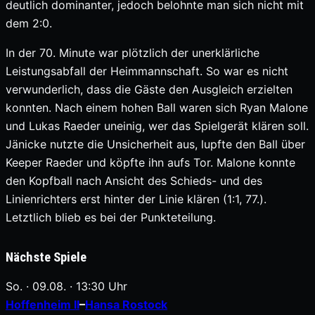
deutlich dominanter, jedoch belohnte man sich nicht mit
dem 2:0.
In der 70. Minute war plötzlich der unerklärliche
Leistungsabfall der Heimmannschaft. So war es nicht
verwunderlich, dass die Gäste den Ausgleich erzielten
konnten. Nach einem hohen Ball waren sich Ryan Malone
und Lukas Raeder uneinig, wer das Spielgerät klären soll.
Jänicke nutzte die Unsicherheit aus, lupfte den Ball über
Keeper Raeder und köpfte ihn aufs Tor. Malone konnte
den Kopfball nach Ansicht des Schieds- und des
Linienrichters erst hinter der Linie klären (1:1, 77.).
Letztlich blieb es bei der Punkteteilung.
Nächste Spiele
So. · 09.08. · 13:30 Uhr
Hoffenheim II
–
Hansa Rostock