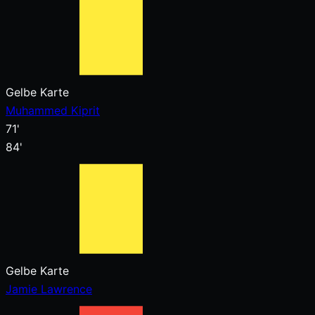
Gelbe Karte
Muhammed Kiprit
71'
84'
Gelbe Karte
Jamie Lawrence