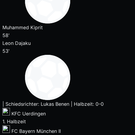
Muhammed Kiprit
58'
Leon Dajaku
53'
|
Schiedsrichter: Lukas Benen
|
Halbzeit: 0-0
KFC Uerdingen
1. Halbzeit
FC Bayern München II