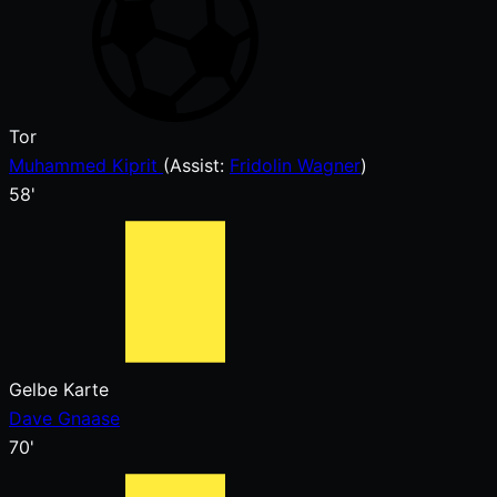
Tor
Muhammed Kiprit
(
Assist
:
Fridolin Wagner
)
58'
Gelbe Karte
Dave Gnaase
70'