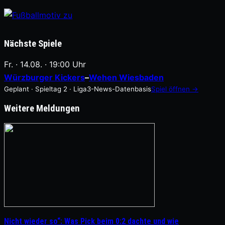
Nächste Spiele
Fr. · 14.08. · 19:00 Uhr
Würzburger Kickers
–
Wehen Wiesbaden
Geplant · Spieltag 2 · Liga3-News-Datenbasis
Spiel öffnen →
Weitere Meldungen
Nicht wieder so“: Was Pick beim 0:2 dachte und wie