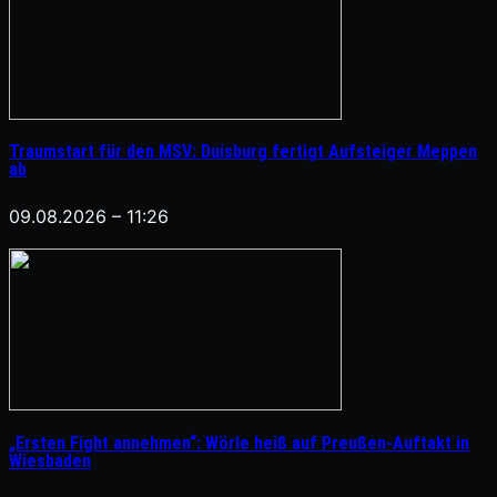
Traumstart für den MSV: Duisburg fertigt Aufsteiger Meppen
ab
09.08.2026 – 11:26
„Ersten Fight annehmen“: Wörle heiß auf Preußen-Auftakt in
Wiesbaden