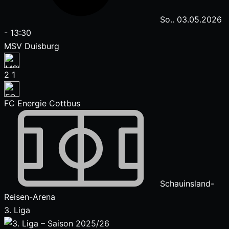
So.. 03.05.2026
-
13:30
MSV Duisburg
2
1
FC Energie Cottbus
Schauinsland-
Reisen-Arena
3. Liga