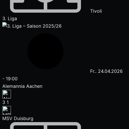
Tivoli
3. Liga
Fr.. 24.04.2026
-
19:00
Alemannia Aachen
3
1
MSV Duisburg