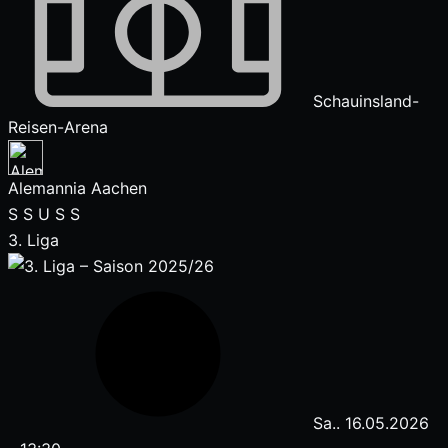
Schauinsland-
Reisen-Arena
Alemannia Aachen
S
S
U
S
S
3. Liga
Sa.. 16.05.2026