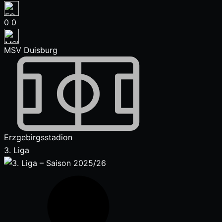
0
0
MSV Duisburg
Erzgebirgsstadion
3. Liga