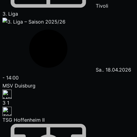
Tivoli
3. Liga
Sa.. 18.04.2026
-
14:00
MSV Duisburg
3
1
TSG Hoffenheim II