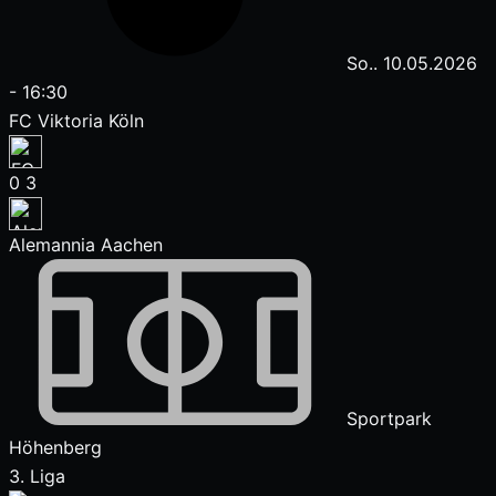
So.. 10.05.2026
-
16:30
FC Viktoria Köln
0
3
Alemannia Aachen
Sportpark
Höhenberg
3. Liga