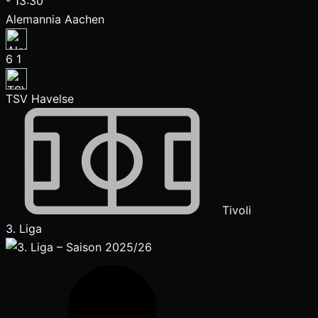
-
13:30
Alemannia Aachen
6
1
TSV Havelse
Tivoli
3. Liga