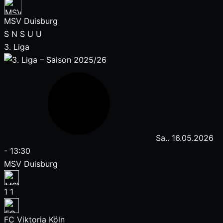
MSV Duisburg
S
N
S
U
U
3. Liga
Sa.. 16.05.2026
-
13:30
MSV Duisburg
1
1
FC Viktoria Köln