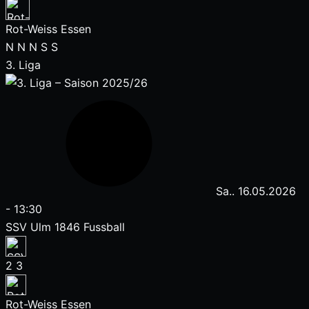
Rot-Weiss Essen
N
N
N
S
S
3. Liga
Sa.. 16.05.2026
-
13:30
SSV Ulm 1846 Fussball
2
3
Rot-Weiss Essen