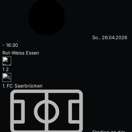
So.. 26.04.2026
-
16:30
Rot-Weiss Essen
1
2
1. FC Saarbrücken