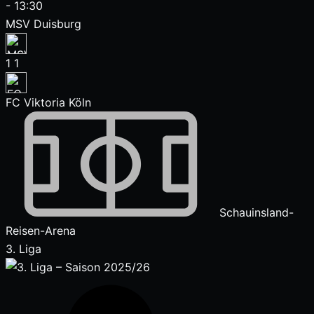
-
13:30
MSV Duisburg
1
1
FC Viktoria Köln
Schauinsland-
Reisen-Arena
3. Liga