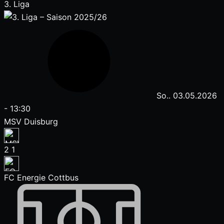
3. Liga
So.. 03.05.2026
-
13:30
MSV Duisburg
2
1
FC Energie Cottbus