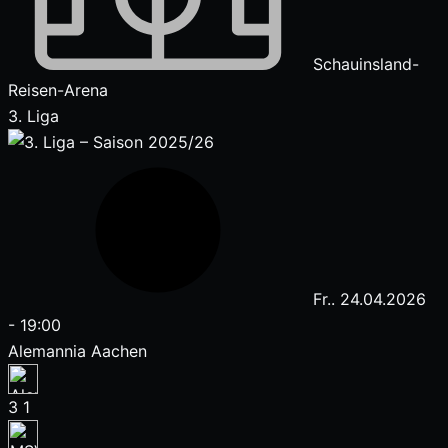
Schauinsland-
Reisen-Arena
3. Liga
Fr.. 24.04.2026
-
19:00
Alemannia Aachen
3
1