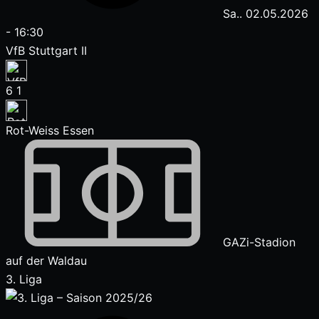
Sa.. 02.05.2026
-
16:30
VfB Stuttgart II
6
1
Rot-Weiss Essen
GAZi-Stadion
auf der Waldau
3. Liga