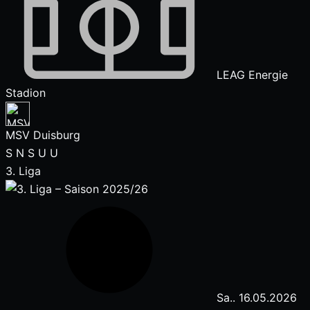
LEAG Energie
Stadion
MSV Duisburg
S
N
S
U
U
3. Liga
Sa.. 16.05.2026