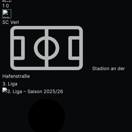
1
0
SC Verl
Stadion an der
Hafenstraße
3. Liga