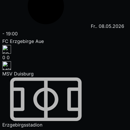
Fr.. 08.05.2026
-
19:00
FC Erzgebirge Aue
0
0
MSV Duisburg
Erzgebirgsstadion