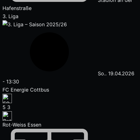
Stadion an der
Hafenstraße
3. Liga
So.. 19.04.2026
-
13:30
FC Energie Cottbus
5
3
Rot-Weiss Essen