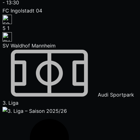
-
13:30
FC Ingolstadt 04
5
1
SV Waldhof Mannheim
Audi Sportpark
3. Liga