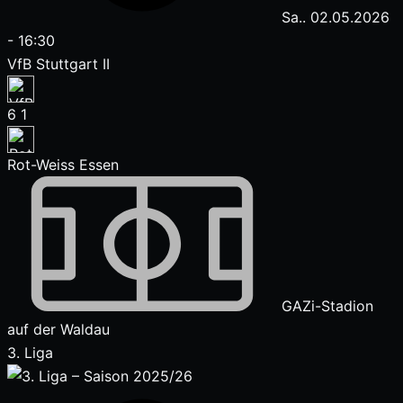
Sa.. 02.05.2026
-
16:30
VfB Stuttgart II
6
1
Rot-Weiss Essen
GAZi-Stadion
auf der Waldau
3. Liga