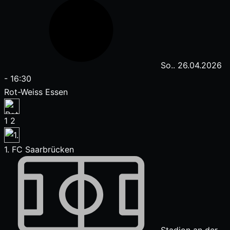
So.. 26.04.2026
-
16:30
Rot-Weiss Essen
1
2
1. FC Saarbrücken