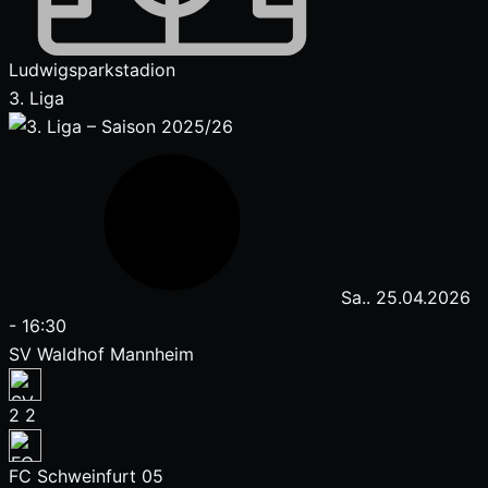
Ludwigsparkstadion
3. Liga
Sa.. 25.04.2026
-
16:30
SV Waldhof Mannheim
2
2
FC Schweinfurt 05