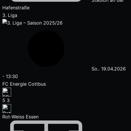
Stadion an der
Hafenstraße
3. Liga
So.. 19.04.2026
-
13:30
FC Energie Cottbus
5
3
Rot-Weiss Essen