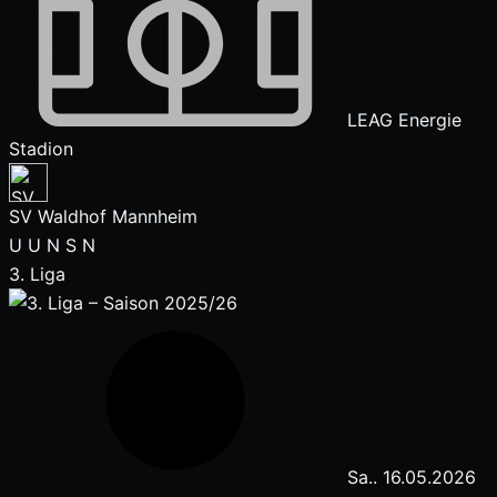
LEAG Energie
Stadion
SV Waldhof Mannheim
U
U
N
S
N
3. Liga
Sa.. 16.05.2026