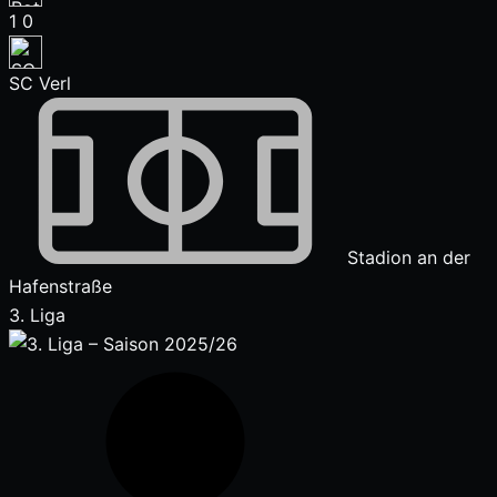
1
0
SC Verl
Stadion an der
Hafenstraße
3. Liga