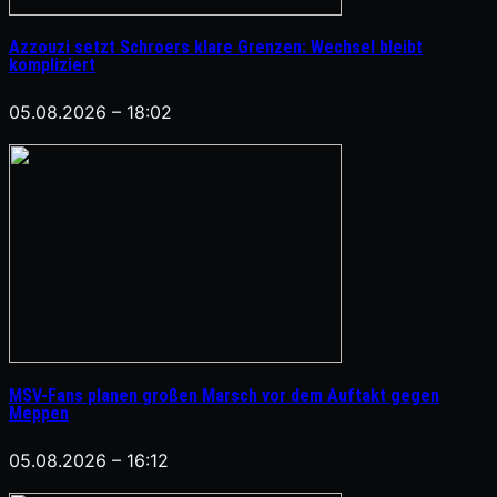
Azzouzi setzt Schroers klare Grenzen: Wechsel bleibt
kompliziert
05.08.2026 – 18:02
MSV-Fans planen großen Marsch vor dem Auftakt gegen
Meppen
05.08.2026 – 16:12