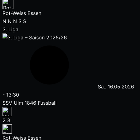
Rot-Weiss Essen
N
N
N
S
S
3. Liga
Sa.. 16.05.2026
-
13:30
SSV Ulm 1846 Fussball
2
3
Rot-Weiss Essen