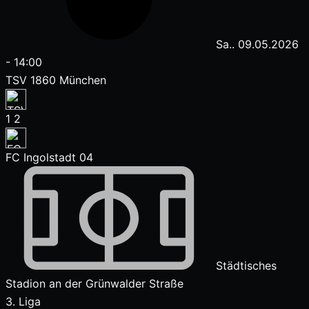
Sa.. 09.05.2026
-
14:00
TSV 1860 München
1
2
FC Ingolstadt 04
Städtisches
Stadion an der Grünwalder Straße
3. Liga