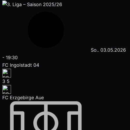
So.. 03.05.2026
-
19:30
FC Ingolstadt 04
3
5
FC Erzgebirge Aue