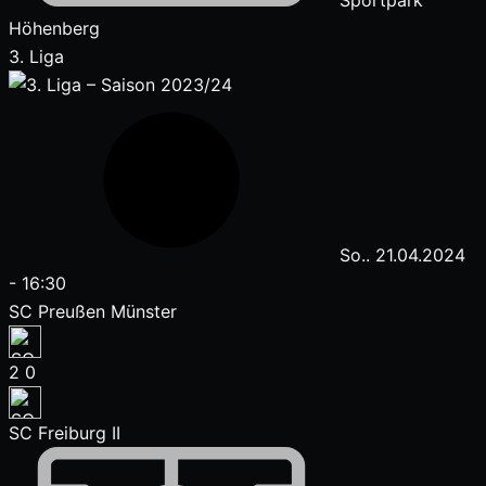
Sportpark
Höhenberg
3. Liga
So.. 21.04.2024
-
16:30
SC Preußen Münster
2
0
SC Freiburg II