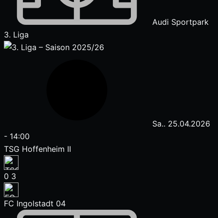
Audi Sportpark
3. Liga
Sa.. 25.04.2026
-
14:00
TSG Hoffenheim II
0
3
FC Ingolstadt 04