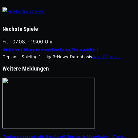
Nächste Spiele
Fr. · 07.08. · 19:00 Uhr
Waldhof Mannheim
–
Fortuna Düsseldorf
Geplant · Spieltag 1 · Liga3-News-Datenbasis
Spiel öffnen →
Weitere Meldungen
Fortuna startet mit drei Ausfällen nach Mannheim – Ende