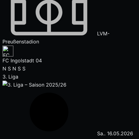
LVM-
Preußenstadion
FC Ingolstadt 04
N
S
N
S
S
3. Liga
Sa.. 16.05.2026