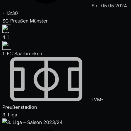
So.. 05.05.2024
-
13:30
SC Preußen Münster
4
1
1. FC Saarbrücken
LVM-
Preußenstadion
3. Liga