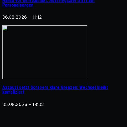
Hansa vor dem Auftakt: Aufstiegsziel trifft auf
Personalsorgen
06.08.2026 – 11:12
Azzouzi setzt Schroers klare Grenzen: Wechsel bleibt
kompliziert
05.08.2026 – 18:02