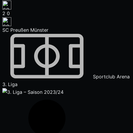
2
0
SC Preußen Münster
Sportclub Arena
3. Liga