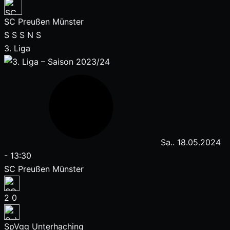
SC Preußen Münster
S
S
S
N
S
3. Liga
Sa.. 18.05.2024
-
13:30
SC Preußen Münster
2
0
SpVgg Unterhaching