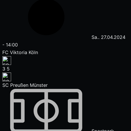
Sa.. 27.04.2024
-
14:00
FC Viktoria Köln
3
5
SC Preußen Münster