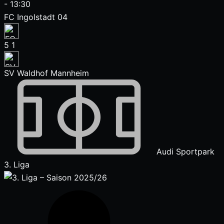
-
13:30
FC Ingolstadt 04
5
1
SV Waldhof Mannheim
Audi Sportpark
3. Liga