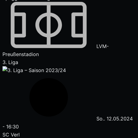
LVM-
Preußenstadion
3. Liga
So.. 12.05.2024
-
16:30
SC Verl