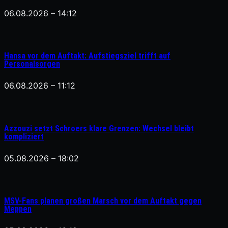
06.08.2026 – 14:12
Hansa vor dem Auftakt: Aufstiegsziel trifft auf
Personalsorgen
06.08.2026 – 11:12
Azzouzi setzt Schroers klare Grenzen: Wechsel bleibt
kompliziert
05.08.2026 – 18:02
MSV-Fans planen großen Marsch vor dem Auftakt gegen
Meppen