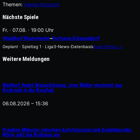
Themen:
Hansa Rostock
Nächste Spiele
Fr. · 07.08. · 19:00 Uhr
Waldhof Mannheim
–
Fortuna Düsseldorf
Geplant · Spieltag 1 · Liga3-News-Datenbasis
Spiel öffnen →
Weitere Meldungen
Waldhof findet Wunschlösung: Joey Müller wechselt aus
Kerkrade in die Kurpfalz
06.08.2026 – 15:36
Preußen Münster zwischen Aufstiegsziel und Geduldsprobe:
Wörle gibt die Richtung vor