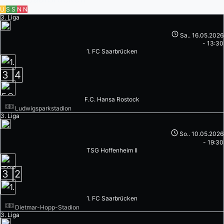
U
S
S
N
N
3. Liga
Sa.. 16.05.2026
-
13:30
1. FC Saarbrücken
3
4
F.C. Hansa Rostock
Ludwigsparkstadion
3. Liga
So.. 10.05.2026
-
19:30
TSG Hoffenheim II
3
2
1. FC Saarbrücken
Dietmar-Hopp-Stadion
3. Liga