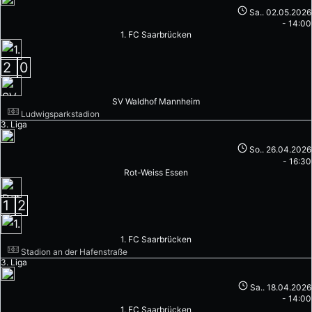
Sa.. 02.05.2026
-
14:00
1. FC Saarbrücken
2
0
SV Waldhof Mannheim
Ludwigsparkstadion
3. Liga
So.. 26.04.2026
-
16:30
Rot-Weiss Essen
1
2
1. FC Saarbrücken
Stadion an der Hafenstraße
3. Liga
Sa.. 18.04.2026
-
14:00
1. FC Saarbrücken