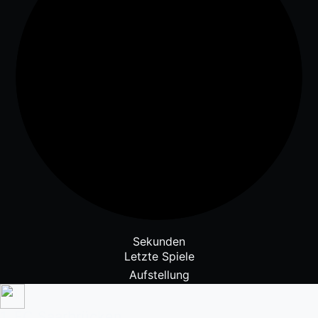
Sekunden
Letzte Spiele
Aufstellung
1. FC Saarbrücken