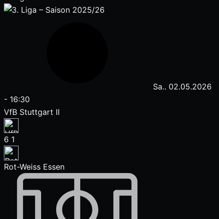
Sa.. 02.05.2026
-
16:30
VfB Stuttgart II
6
1
Rot-Weiss Essen