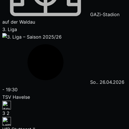
GAZi-Stadion
auf der Waldau
3. Liga
So.. 26.04.2026
-
19:30
TSV Havelse
3
2