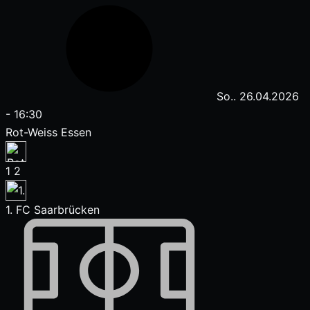
So.. 26.04.2026
-
16:30
Rot-Weiss Essen
1
2
1. FC Saarbrücken