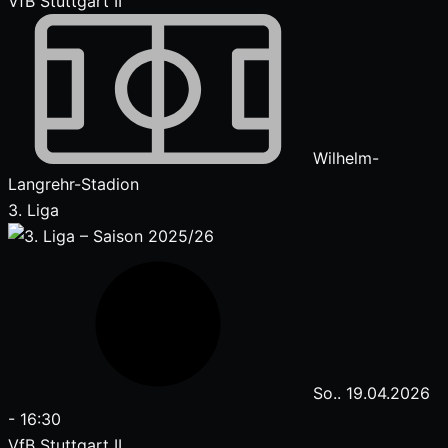
VfB Stuttgart II
Wilhelm-
Langrehr-Stadion
3. Liga
So.. 19.04.2026
-
16:30
VfB Stuttgart II