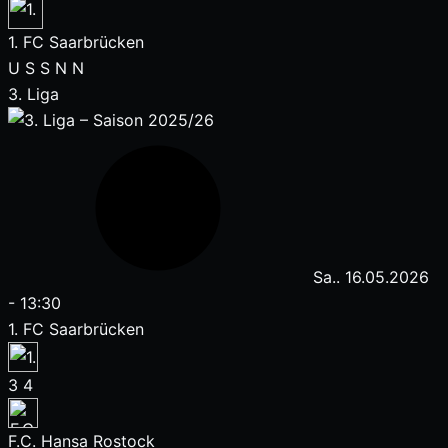
1. FC Saarbrücken
U
S
S
N
N
3. Liga
Sa.. 16.05.2026
-
13:30
1. FC Saarbrücken
3
4
F.C. Hansa Rostock