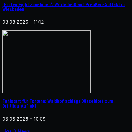
„Ersten Fight annehmen“: Wörle heiß auf Preußen-Auftakt in
Wiesbaden
08.08.2026 – 11:12
Fehlstart für Fortuna: Waldhof schlägt Düsseldorf zum
Drittliga-Auftakt
08.08.2026 – 10:09
Liga
3
News