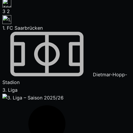
3
2
1. FC Saarbrücken
Dietmar-Hopp-
Stadion
3. Liga