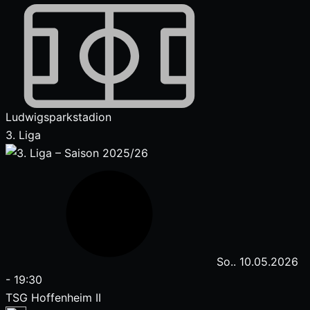
Ludwigsparkstadion
3. Liga
So.. 10.05.2026
-
19:30
TSG Hoffenheim II