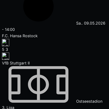
Sa.. 09.05.2026
-
14:00
F.C. Hansa Rostock
5
3
VfB Stuttgart II
Ostseestadion
3. Liga