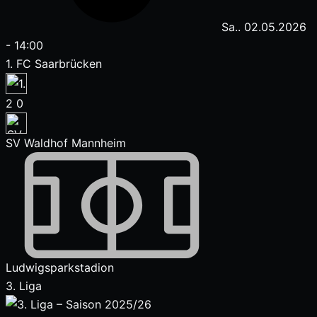
Sa.. 02.05.2026
-
14:00
1. FC Saarbrücken
2
0
SV Waldhof Mannheim
Ludwigsparkstadion
3. Liga