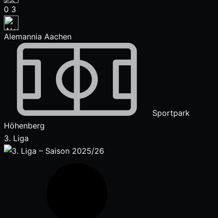
0
3
Alemannia Aachen
Sportpark
Höhenberg
3. Liga