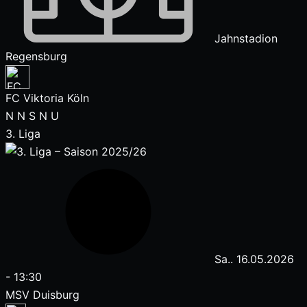
Jahnstadion
Regensburg
FC Viktoria Köln
N
N
S
N
U
3. Liga
Sa.. 16.05.2026
-
13:30
MSV Duisburg