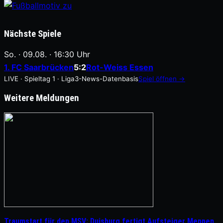
Nächste Spiele
So. · 09.08. · 16:30 Uhr
1. FC Saarbrücken
5:2
Rot-Weiss Essen
LIVE · Spieltag 1 · Liga3-News-Datenbasis
Spiel öffnen →
Weitere Meldungen
Traumstart für den MSV: Duisburg fertigt Aufsteiger Meppen