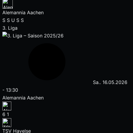
Alemannia Aachen
S
S
U
S
S
3. Liga
Sa.. 16.05.2026
-
13:30
Alemannia Aachen
6
1
TSV Havelse