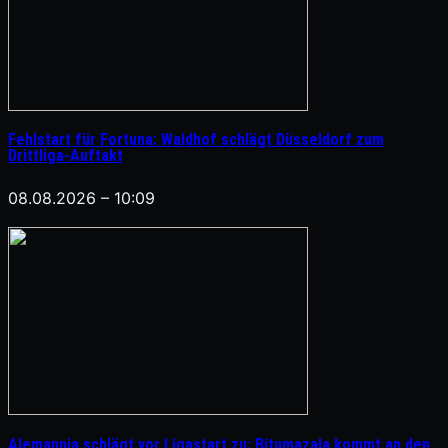
Fehlstart für Fortuna: Waldhof schlägt Düsseldorf zum
Drittliga-Auftakt
08.08.2026 – 10:09
Alemannia schlägt vor Ligastart zu: Bitumazala kommt an den