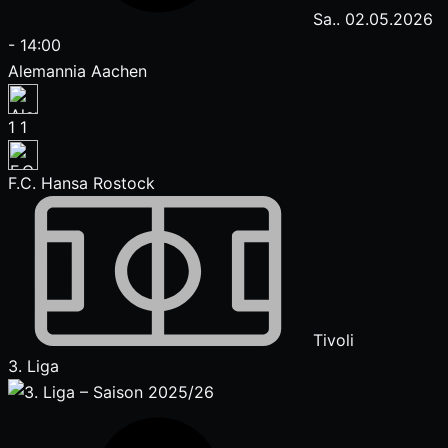
Sa.. 02.05.2026
-
14:00
Alemannia Aachen
1
1
F.C. Hansa Rostock
Tivoli
3. Liga