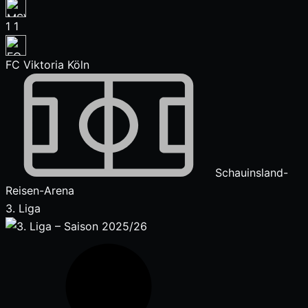
1
1
FC Viktoria Köln
Schauinsland-
Reisen-Arena
3. Liga