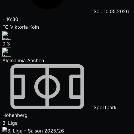
So.. 10.05.2026
-
16:30
FC Viktoria Köln
0
3
Alemannia Aachen
Sportpark
Höhenberg
3. Liga