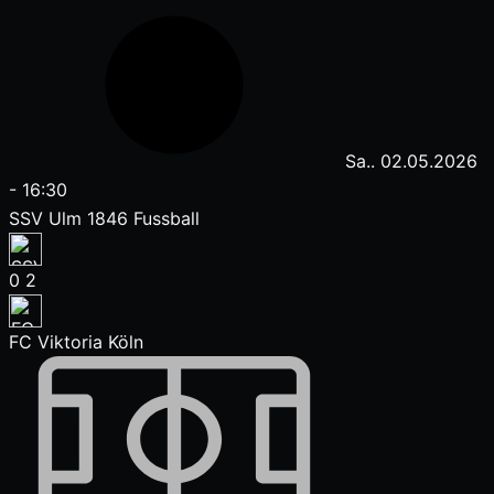
Sa.. 02.05.2026
-
16:30
SSV Ulm 1846 Fussball
0
2
FC Viktoria Köln