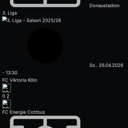
Donaustadion
3. Liga
So.. 26.04.2026
-
13:30
FC Viktoria Köln
0
2
FC Energie Cottbus