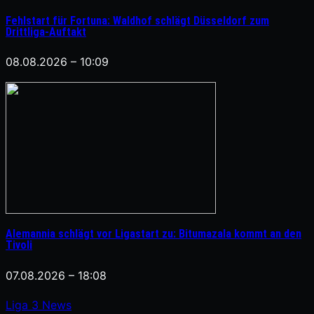
Fehlstart für Fortuna: Waldhof schlägt Düsseldorf zum
Drittliga-Auftakt
08.08.2026 – 10:09
Alemannia schlägt vor Ligastart zu: Bitumazala kommt an den
Tivoli
07.08.2026 – 18:08
Liga
3
News