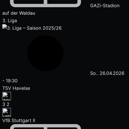
GAZi-Stadion
auf der Waldau
3. Liga
So.. 26.04.2026
-
19:30
TSV Havelse
3
2
VfB Stuttgart II