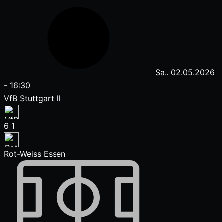
Sa.. 02.05.2026
-
16:30
VfB Stuttgart II
6
1
Rot-Weiss Essen