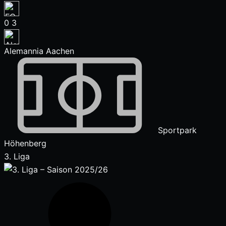
0
3
Alemannia Aachen
Sportpark
Höhenberg
3. Liga