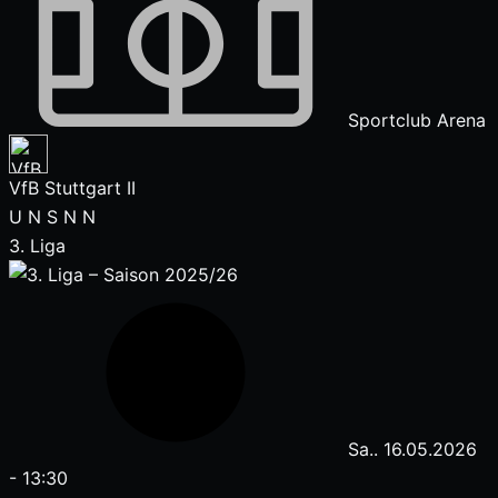
Sportclub Arena
VfB Stuttgart II
U
N
S
N
N
3. Liga
Sa.. 16.05.2026
-
13:30