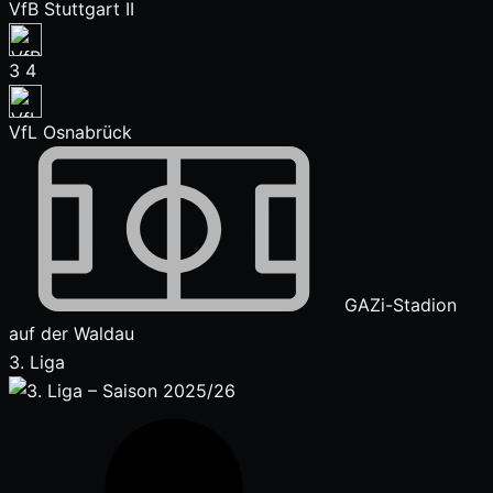
VfB Stuttgart II
3
4
VfL Osnabrück
GAZi-Stadion
auf der Waldau
3. Liga