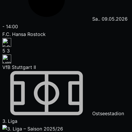
Sa.. 09.05.2026
-
14:00
F.C. Hansa Rostock
5
3
VfB Stuttgart II
Ostseestadion
3. Liga