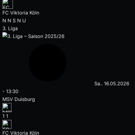
FC Viktoria Köln
N
N
S
N
U
3. Liga
Sa.. 16.05.2026
-
13:30
MSV Duisburg
1
1
FC Viktoria Köln