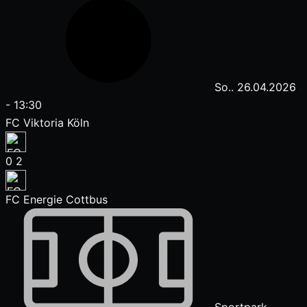
So.. 26.04.2026
-
13:30
FC Viktoria Köln
0
2
FC Energie Cottbus