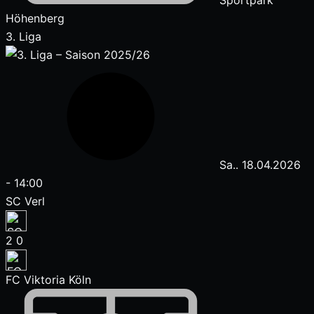
Sportpark
Höhenberg
3. Liga
Sa.. 18.04.2026
-
14:00
SC Verl
2
0
FC Viktoria Köln