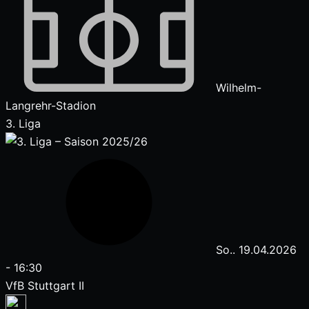
Wilhelm-
Langrehr-Stadion
3. Liga
So.. 19.04.2026
-
16:30
VfB Stuttgart II