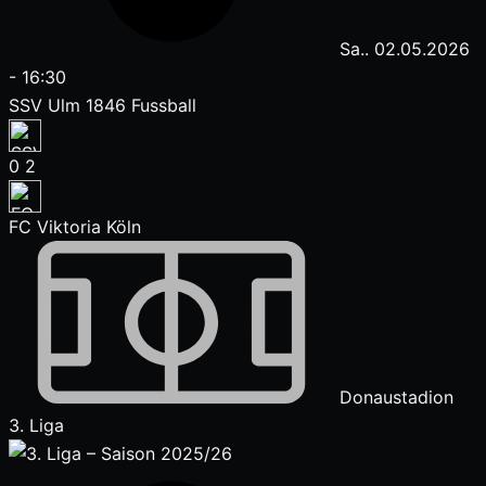
Sa.. 02.05.2026
-
16:30
SSV Ulm 1846 Fussball
0
2
FC Viktoria Köln
Donaustadion
3. Liga