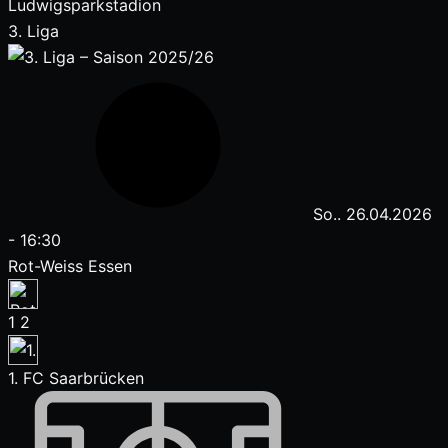
Ludwigsparkstadion
3. Liga
So.. 26.04.2026
-
16:30
Rot-Weiss Essen
1
2
1. FC Saarbrücken