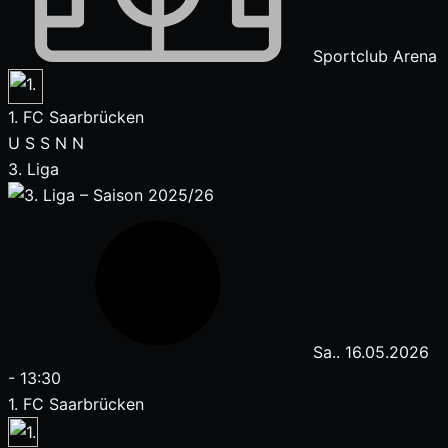
Sportclub Arena
1. FC Saarbrücken
U
S
S
N
N
3. Liga
Sa.. 16.05.2026
-
13:30
1. FC Saarbrücken