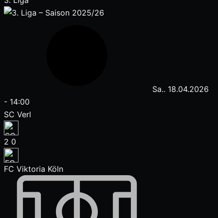
3. Liga
Sa.. 18.04.2026
-
14:00
SC Verl
2
0
FC Viktoria Köln