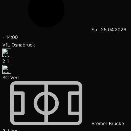
Sa.. 25.04.2026
-
14:00
VfL Osnabrück
2
1
SC Verl
Bremer Brücke