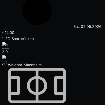
Sa.. 02.05.2026
-
14:00
1. FC Saarbrücken
2
0
SV Waldhof Mannheim