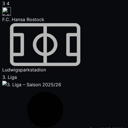
3
4
F.C. Hansa Rostock
Ludwigsparkstadion
3. Liga