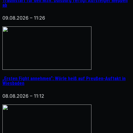
Traumstart für den MSV: Duisburg fertigt Aufsteiger Meppen
ab
09.08.2026 – 11:26
„Ersten Fight annehmen“: Wörle heiß auf Preußen-Auftakt in
Wiesbaden
08.08.2026 – 11:12