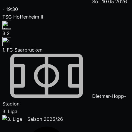
So.. 10.05.2026
-
19:30
TSG Hoffenheim II
3
2
1. FC Saarbrücken
Dietmar-Hopp-
Stadion
3. Liga