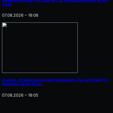
Alemannia schlägt vor Ligastart zu: Bitumazala kommt an den
Tivoli
07.08.2026 – 18:08
Drohnen, Straßensperren und Fantrennung: Das gilt beim FCS-
Heimspiel gegen Essen
07.08.2026 – 18:05