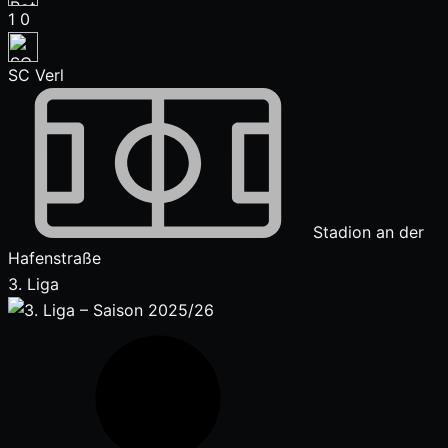
1
0
SC Verl
Stadion an der
Hafenstraße
3. Liga