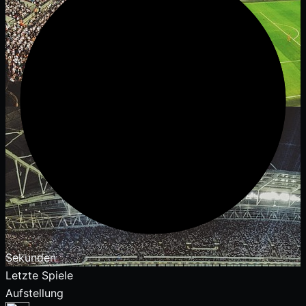
Sekunden
Letzte Spiele
Aufstellung