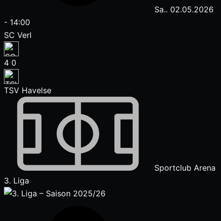
Sa.. 02.05.2026
-
14:00
SC Verl
4
0
TSV Havelse
Sportclub Arena
3. Liga