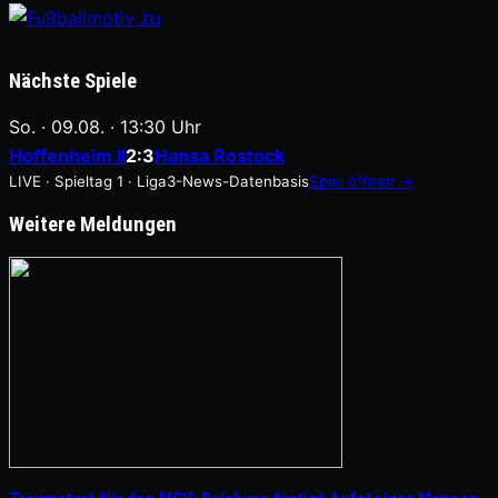
Nächste Spiele
So. · 09.08. · 13:30 Uhr
Hoffenheim II
2:3
Hansa Rostock
LIVE · Spieltag 1 · Liga3-News-Datenbasis
Spiel öffnen →
Weitere Meldungen