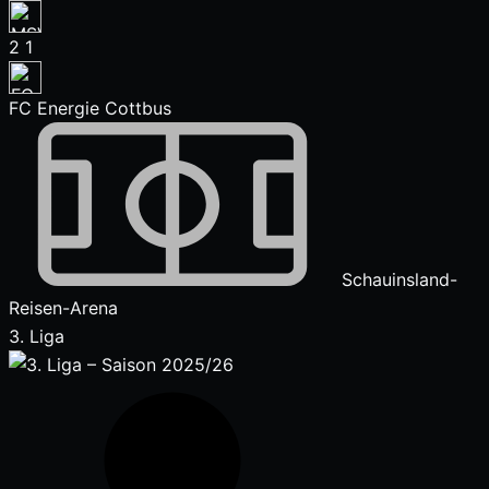
2
1
FC Energie Cottbus
Schauinsland-
Reisen-Arena
3. Liga