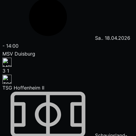
Sa.. 18.04.2026
-
14:00
MSV Duisburg
3
1
TSG Hoffenheim II
Schauinsland-