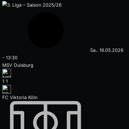
Sa.. 16.05.2026
-
13:30
MSV Duisburg
1
1
FC Viktoria Köln