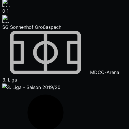
0
1
SG Sonnenhof Großaspach
MDCC-Arena
3. Liga