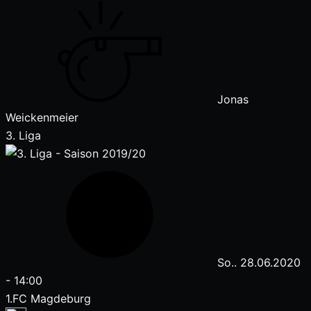
Jonas
Weickenmeier
3. Liga
So.. 28.06.2020
-
14:00
1.FC Magdeburg