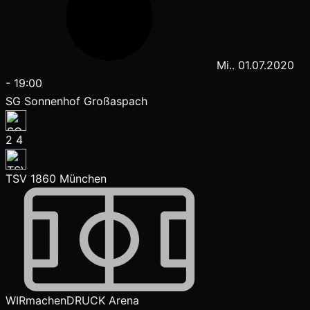
Mi.. 01.07.2020
-
19:00
SG Sonnenhof Großaspach
2
4
TSV 1860 München
WIRmachenDRUCK Arena