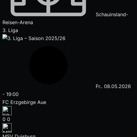
Schauinsland-
Reisen-Arena
3. Liga
Fr.. 08.05.2026
-
19:00
FC Erzgebirge Aue
0
0
MSV Duisburg