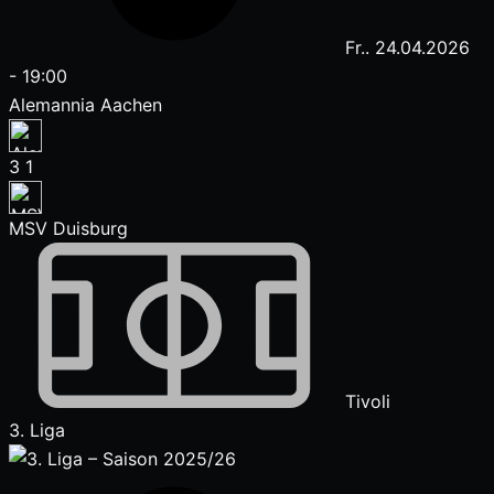
Fr.. 24.04.2026
-
19:00
Alemannia Aachen
3
1
MSV Duisburg
Tivoli
3. Liga