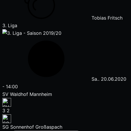
Tobias Fritsch
3. Liga
Sa.. 20.06.2020
-
14:00
SV Waldhof Mannheim
3
2
SG Sonnenhof Großaspach