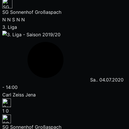
SG Sonnenhof Großaspach
N
N
S
N
N
3. Liga
Sa.. 04.07.2020
-
14:00
Carl Zeiss Jena
1
0
SG Sonnenhof Großaspach