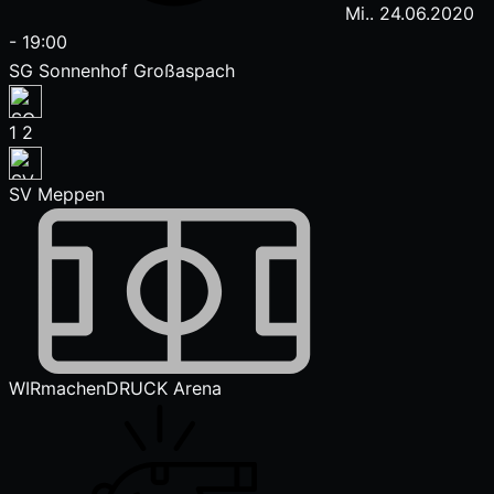
Mi.. 24.06.2020
-
19:00
SG Sonnenhof Großaspach
1
2
SV Meppen
WIRmachenDRUCK Arena