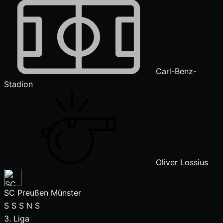
Carl-Benz-
Stadion
Oliver Lossius
SC Preußen Münster
S
S
S
N
S
3. Liga