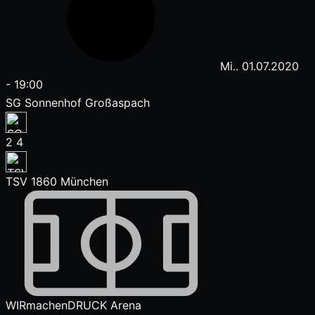
Mi.. 01.07.2020
-
19:00
SG Sonnenhof Großaspach
2
4
TSV 1860 München
WIRmachenDRUCK Arena