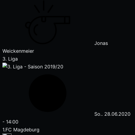
Jonas
Weickenmeier
3. Liga
So.. 28.06.2020
-
14:00
1.FC Magdeburg