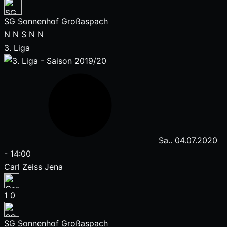
SG Sonnenhof Großaspach
N
N
S
N
N
3. Liga
Sa.. 04.07.2020
-
14:00
Carl Zeiss Jena
1
0
SG Sonnenhof Großaspach