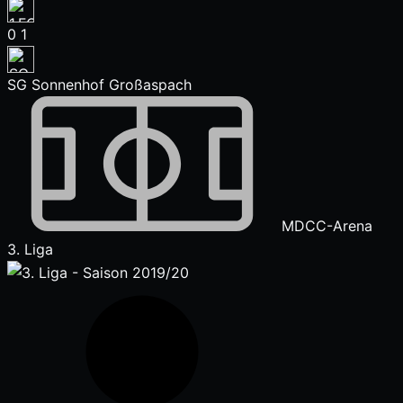
0
1
SG Sonnenhof Großaspach
MDCC-Arena
3. Liga