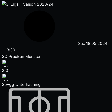
Sa.. 18.05.2024
-
13:30
SC Preußen Münster
2
0
SpVgg Unterhaching