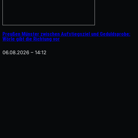
Preußen Münster zwischen Aufstiegsziel und Geduldsprobe:
Wörle gibt die Richtung vor
06.08.2026 – 14:12