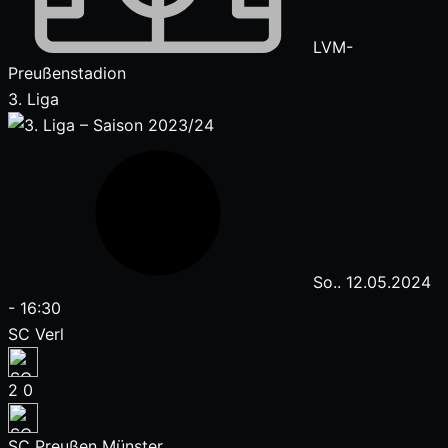
LVM-
Preußenstadion
3. Liga
So.. 12.05.2024
-
16:30
SC Verl
2
0
SC Preußen Münster