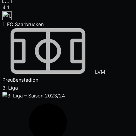
4
1
1. FC Saarbrücken
LVM-
Preußenstadion
3. Liga