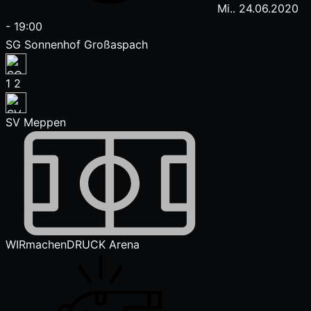
Mi.. 24.06.2020
-
19:00
SG Sonnenhof Großaspach
1
2
SV Meppen
WIRmachenDRUCK Arena