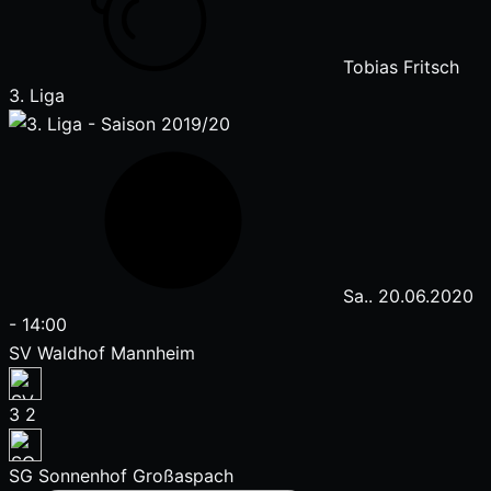
Tobias Fritsch
3. Liga
Sa.. 20.06.2020
-
14:00
SV Waldhof Mannheim
3
2
SG Sonnenhof Großaspach