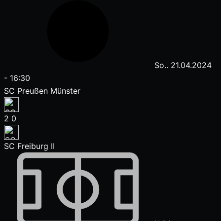
So.. 21.04.2024
-
16:30
SC Preußen Münster
2
0
SC Freiburg II