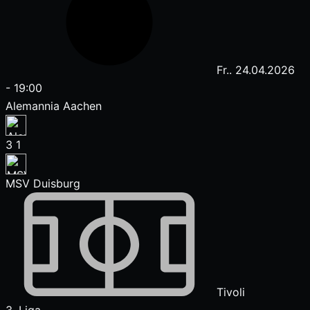
Fr.. 24.04.2026
-
19:00
Alemannia Aachen
3
1
MSV Duisburg
Tivoli