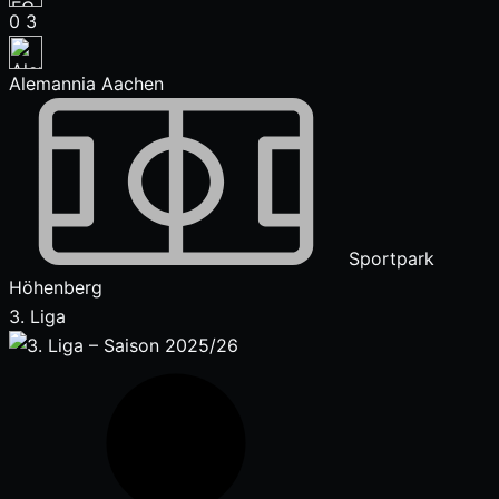
0
3
Alemannia Aachen
Sportpark
Höhenberg
3. Liga