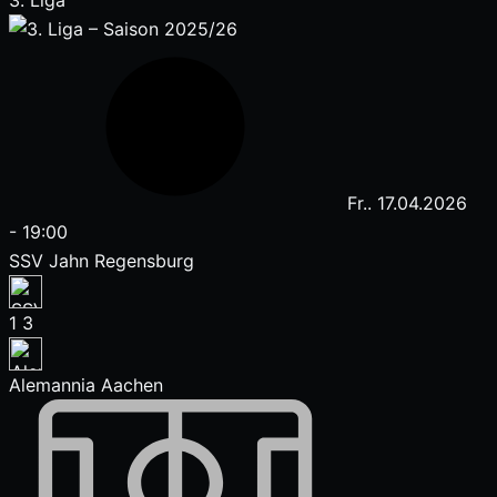
3. Liga
Fr.. 17.04.2026
-
19:00
SSV Jahn Regensburg
1
3
Alemannia Aachen