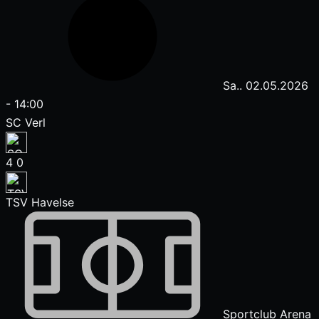
Sa.. 02.05.2026
-
14:00
SC Verl
4
0
TSV Havelse
Sportclub Arena