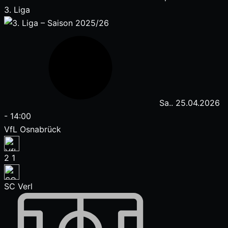
3. Liga
Sa.. 25.04.2026
-
14:00
VfL Osnabrück
2
1
SC Verl