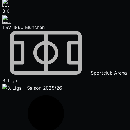
3
0
TSV 1860 München
Sportclub Arena
3. Liga