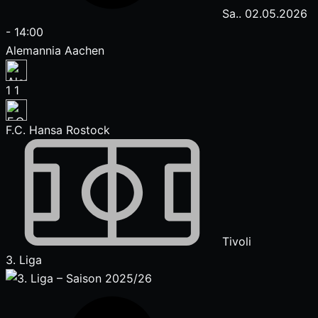
Sa.. 02.05.2026
-
14:00
Alemannia Aachen
1
1
F.C. Hansa Rostock
Tivoli
3. Liga