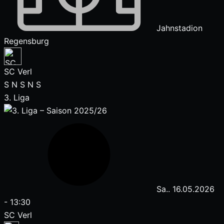
Jahnstadion
Regensburg
SC Verl
S
N
S
N
S
3. Liga
Sa.. 16.05.2026
-
13:30
SC Verl