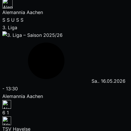
Alemannia Aachen
S
S
U
S
S
3. Liga
Sa.. 16.05.2026
-
13:30
Alemannia Aachen
6
1
TSV Havelse