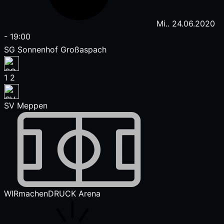
Mi.. 24.06.2020
-
19:00
SG Sonnenhof Großaspach
1
2
SV Meppen
WIRmachenDRUCK Arena