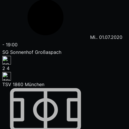
Mi.. 01.07.2020
-
19:00
SG Sonnenhof Großaspach
2
4
TSV 1860 München