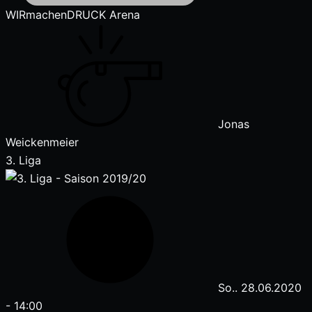
WIRmachenDRUCK Arena
Jonas
Weickenmeier
3. Liga
So.. 28.06.2020
-
14:00