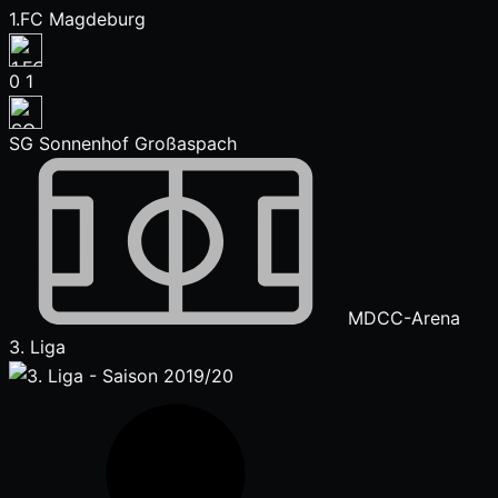
1.FC Magdeburg
0
1
SG Sonnenhof Großaspach
MDCC-Arena
3. Liga