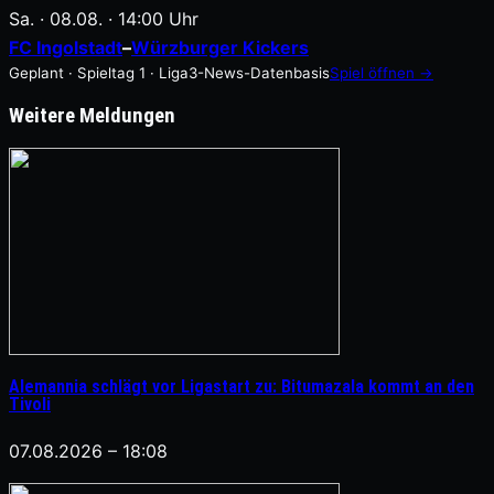
Sa. · 08.08. · 14:00 Uhr
FC Ingolstadt
–
Würzburger Kickers
Geplant · Spieltag 1 · Liga3-News-Datenbasis
Spiel öffnen →
Weitere Meldungen
Alemannia schlägt vor Ligastart zu: Bitumazala kommt an den
Tivoli
07.08.2026 – 18:08