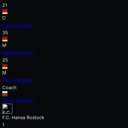
21
D
Dario De Vita
35
M
Hamza Saghiri
25
M
Timo Hölscher
Coach
Pavel Dotchev
F.C. Hansa Rostock
1