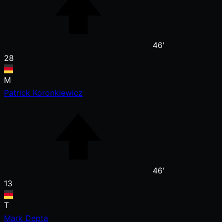
46'
28
M
Patrick Koronkiewicz
46'
13
T
Mark Depta