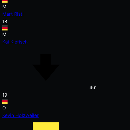
M
Mart Ristl
18
M
Kai Klefisch
46'
19
O
Kevin Holzweiler