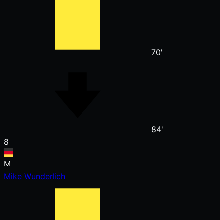
70'
84'
8
M
Mike Wunderlich