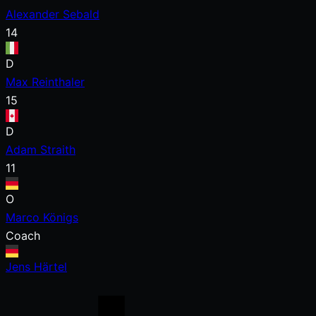
Alexander Sebald
14
D
Max Reinthaler
15
D
Adam Straith
11
O
Marco Königs
Coach
Jens Härtel