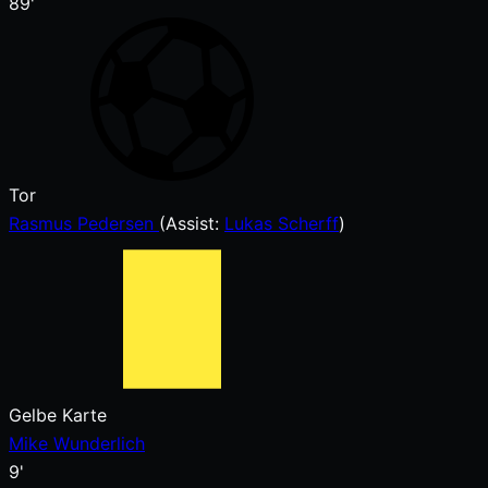
89'
Tor
Rasmus Pedersen
(
Assist:
Lukas Scherff
)
Gelbe Karte
Mike Wunderlich
9'