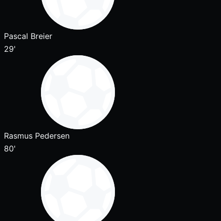
Pascal Breier
29'
Rasmus Pedersen
80'