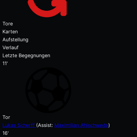
Tore
Karten
Aufstellung
Verlauf
Letzte Begegnungen
11'
Tor
Lukas Scherff
(
Assist:
Maximilian Ahlschwede
)
16'