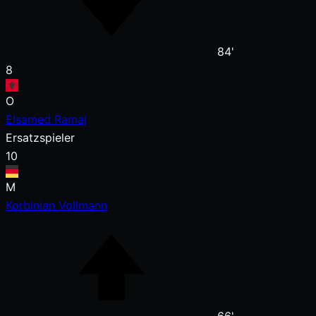
84'
8
O
Elsamed Ramaj
Ersatzspieler
10
M
Korbinian Vollmann