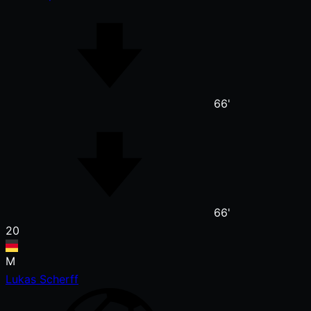
66'
66'
20
M
Lukas Scherff