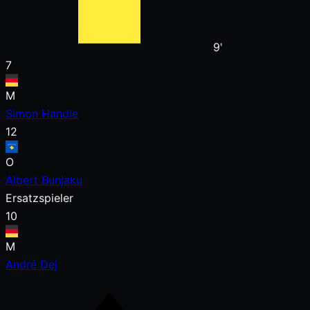
9'
7
M
Simon Handle
12
O
Albert Bunjaku
Ersatzspieler
10
M
André Dej