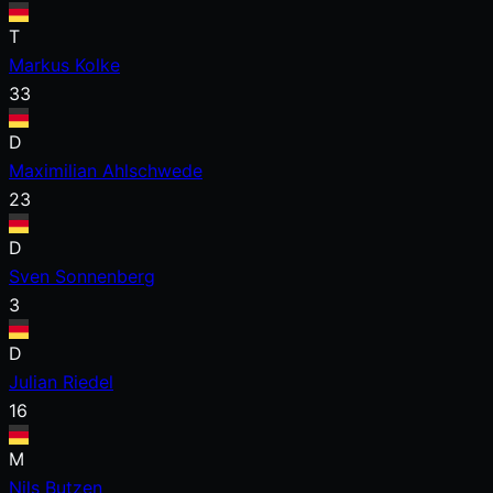
T
Markus Kolke
33
D
Maximilian Ahlschwede
23
D
Sven Sonnenberg
3
D
Julian Riedel
16
M
Nils Butzen