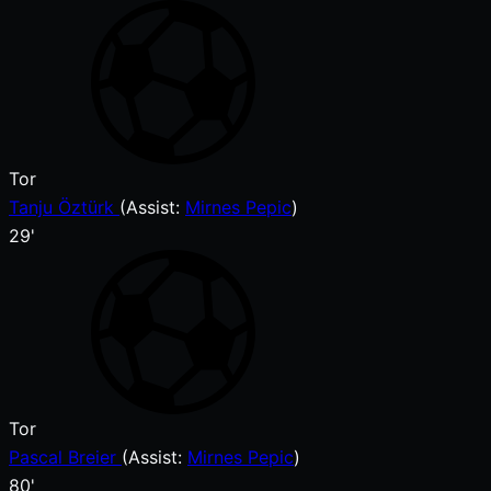
Tor
Tanju Öztürk
(
Assist:
Mirnes Pepic
)
29'
Tor
Pascal Breier
(
Assist:
Mirnes Pepic
)
80'