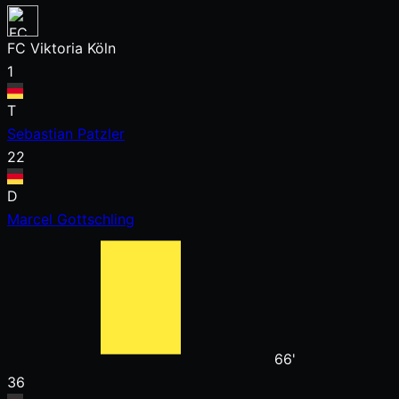
FC Viktoria Köln
1
T
Sebastian Patzler
22
D
Marcel Gottschling
66'
36