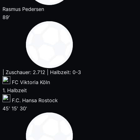
Rasmus Pedersen
89'
|
Zuschauer: 2.712
|
Halbzeit: 0-3
FC Viktoria Köln
1. Halbzeit
F.C. Hansa Rostock
45'
15'
30'