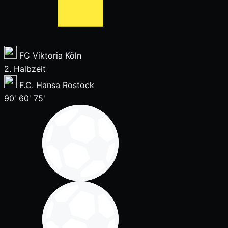
FC Viktoria Köln
2. Halbzeit
F.C. Hansa Rostock
90'
60'
75'