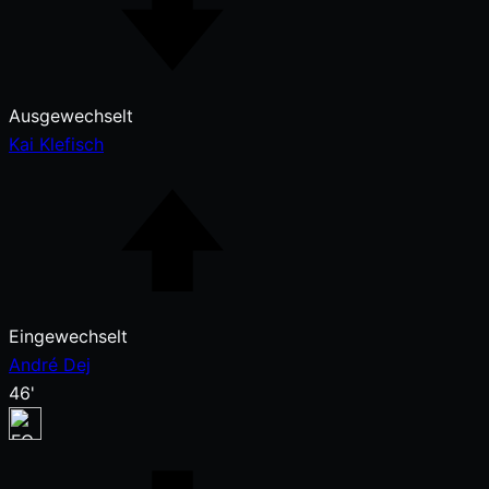
Ausgewechselt
Kai Klefisch
Eingewechselt
André Dej
46'